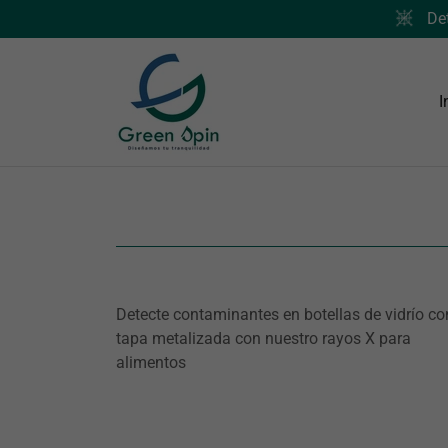
Det
I
Detecte contaminantes en botellas de vidrío co
tapa metalizada con nuestro rayos X para
alimentos