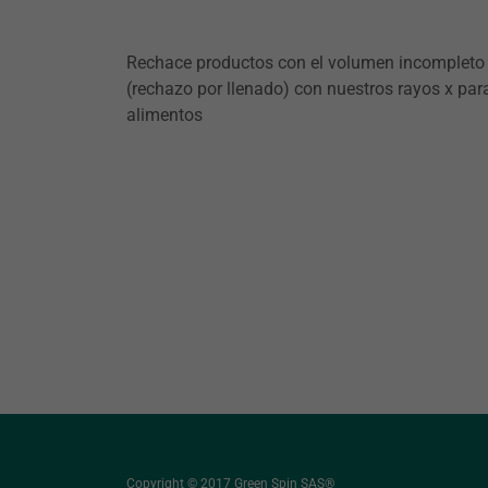
Rechace productos con el volumen incompleto
(rechazo por llenado) con nuestros rayos x par
alimentos
Copyright © 2017 Green Spin SAS®