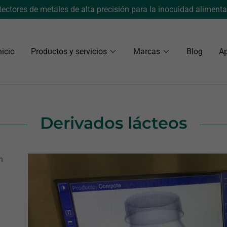
Select Language
▼
ectores de metales de alta precisión para la inocuidad alimenta
nicio
Productos y servicios
Marcas
Blog
Ap
Derivados lácteos
n