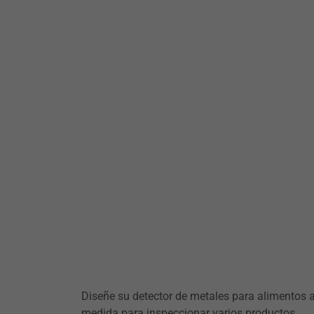
Diseñe su detector de metales para alimentos 
medida para inspeccionar varios productos