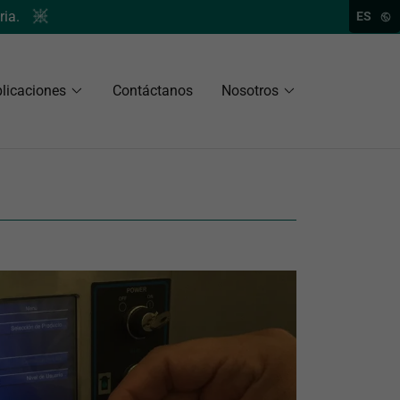
ria.
ES
licaciones
Contáctanos
Nosotros