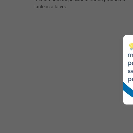
lacteos a la vez